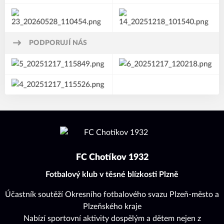
PODPORUJÍ NÁS
FC Chotíkov 1932
Fotbalový klub v těsné blízkosti Plzně
Účastník soutěží Okresního fotbalového svazu Plzeň-město a
Plzeňského kraje
Nabízí sportovní aktivity dospělým a dětem nejen z