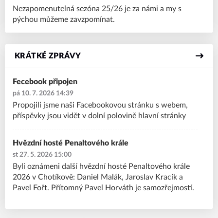
Nezapomenutelná sezóna 25/26 je za námi a my s
pýchou můžeme zavzpomínat.
KRÁTKÉ ZPRÁVY
Fecebook připojen
pá 10. 7. 2026 14:39
Propojili jsme naši Facebookovou stránku s webem,
příspěvky jsou vidět v dolní polovině hlavní stránky
Hvězdní hosté Penaltového krále
st 27. 5. 2026 15:00
Byli oznámeni další hvězdní hosté Penaltového krále
2026 v Chotíkově: Daniel Malák, Jaroslav Kracík a
Pavel Fořt. Přítomný Pavel Horváth je samozřejmostí.