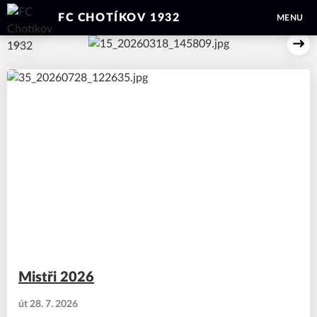
FC CHOTÍKOV 1932
MENU
Předchozí
Dal
Mistři 2026
út 28. 7. 2026