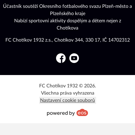
Účastník soutěží Okresního fotbalového svazu Plzeň-město a
Plzeňského kraje
Nabízí sportovní aktivity dospělým a dětem nejen z
Chotíkova
FC Chotíkov 1932 z.s., Chotíkov 344, 330 17, IČ 14702312
Facebook
YouTube
FC Chotíkov 1932 © 2026.
Všechna práva vyhrazena
Nastavení cookie souborů