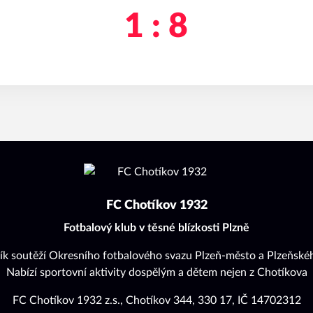
1 : 8
FC Chotíkov 1932
Fotbalový klub v těsné blízkosti Plzně
ík soutěží Okresního fotbalového svazu Plzeň-město a Plzeňskéh
Nabízí sportovní aktivity dospělým a dětem nejen z Chotíkova
FC Chotíkov 1932 z.s., Chotíkov 344, 330 17, IČ 14702312