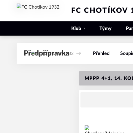
FC CHOTÍKOV 
Klub
Týmy
Par
Předpřípravka
Přehled
Soupi
MPPP 4+1, 14. KO