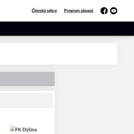
Členská sekce
Program zápasů
Facebook
YouTube