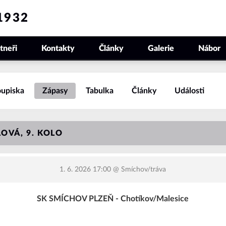
1932
tneři
Kontakty
Články
Galerie
Nábor
upiska
Zápasy
Tabulka
Články
Události
LOVÁ, 9. KOLO
1. 6. 2026 17:00
@ Smíchov/tráva
SK SMÍCHOV PLZEŇ - Chotíkov/Malesice