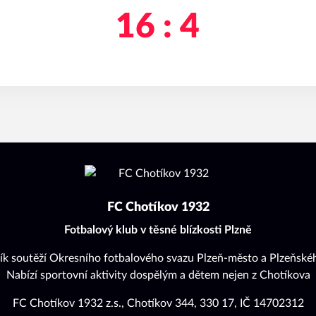
16 : 4
FC Chotíkov 1932
Fotbalový klub v těsné blízkosti Plzně
ík soutěží Okresního fotbalového svazu Plzeň-město a Plzeňskéh
Nabízí sportovní aktivity dospělým a dětem nejen z Chotíkova
FC Chotíkov 1932 z.s., Chotíkov 344, 330 17, IČ 14702312