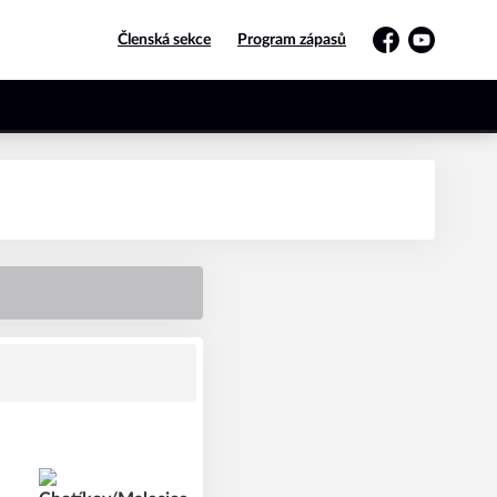
Členská sekce
Program zápasů
Facebook
YouTube