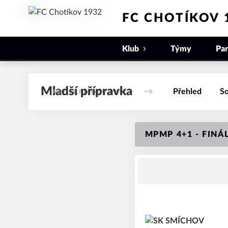
FC CHOTÍKOV 
Klub
Týmy
Par
Mladší přípravka
Přehled
So
MPMP 4+1 - FINÁ