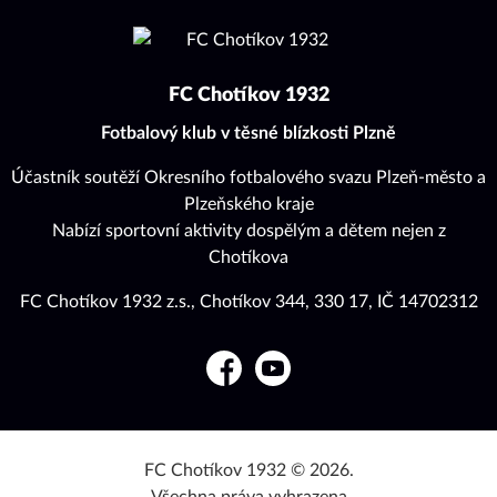
FC Chotíkov 1932
Fotbalový klub v těsné blízkosti Plzně
Účastník soutěží Okresního fotbalového svazu Plzeň-město a
Plzeňského kraje
Nabízí sportovní aktivity dospělým a dětem nejen z
Chotíkova
FC Chotíkov 1932 z.s., Chotíkov 344, 330 17, IČ 14702312
Facebook
YouTube
FC Chotíkov 1932 © 2026.