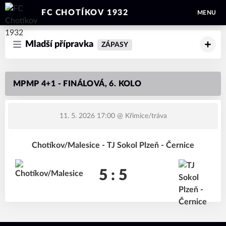
FC CHOTÍKOV 1932
MENU
Mladší přípravka
ZÁPASY
MPMP 4+1 - FINÁLOVÁ, 6. KOLO
11. 5. 2026 17:00
@ Křimice/tráva
Chotíkov/Malesice - TJ Sokol Plzeň - Černice
5 : 5